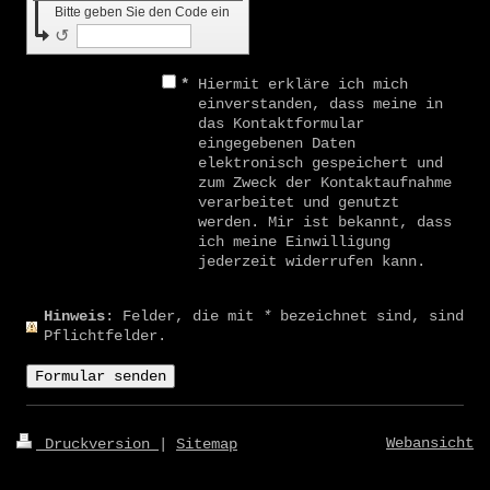
Bitte geben Sie den Code ein
↺
*
Hiermit erkläre ich mich
einverstanden, dass meine in
das Kontaktformular
eingegebenen Daten
elektronisch gespeichert und
zum Zweck der Kontaktaufnahme
verarbeitet und genutzt
werden. Mir ist bekannt, dass
ich meine Einwilligung
jederzeit widerrufen kann.
Hinweis
: Felder, die mit
*
bezeichnet sind, sind
Pflichtfelder.
Webansicht
Druckversion
|
Sitemap