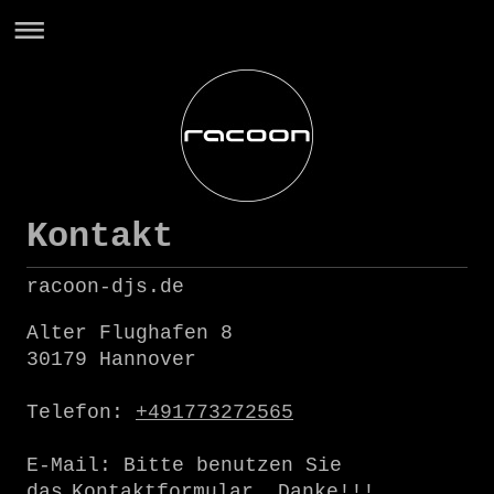
Kontakt
racoon-djs.de
Alter Flughafen
8
30179
Hannover
Telefon:
+491773272565
E-Mail: Bitte benutzen Sie
das
Kontaktformular. Danke!!!